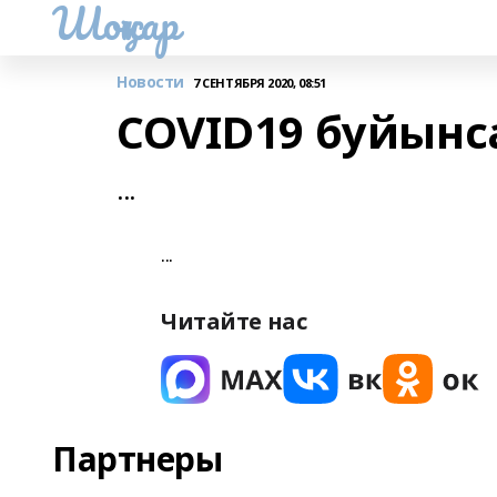
Шоңҡар
Новости
7 СЕНТЯБРЯ 2020, 08:51
COVID19 буйынс
...
...
Читайте нас
Партнеры