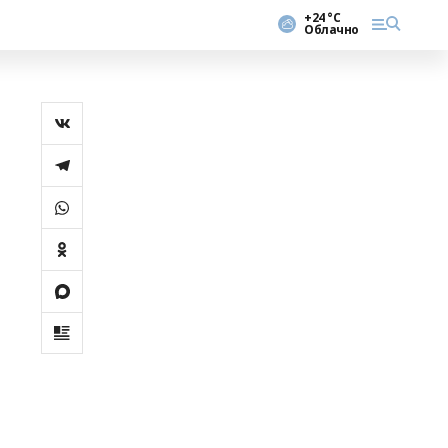
+24 °С
Облачно