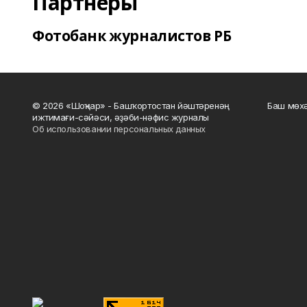
Партнеры
Фотобанк журналистов РБ
© 2026 «Шоңҡар» - Башҡортостан йәштәренәң
Баш мөхә
ижтимағи-сәйәси, әҙәби-нәфис журналы
Об использовании персональных данных