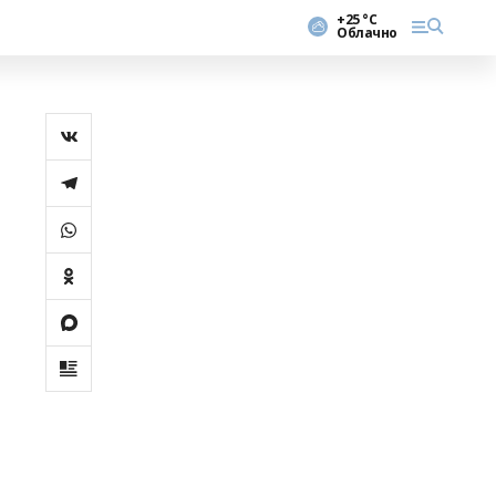
+25 °С
Облачно