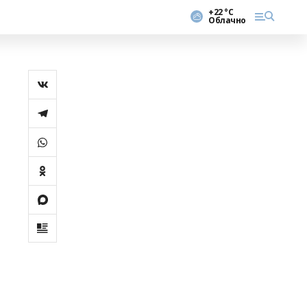
+22 °С
Облачно