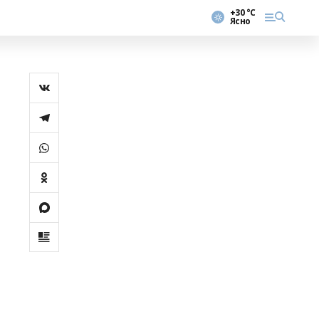
+30 °С
Ясно