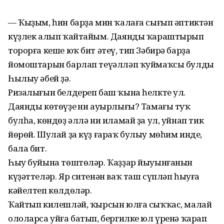
— Ҡыҙым, һин барҙа мин ҡалаға сығып әптиктән
күҙлек алып ҡайтайым. Даянды ҡараштырып
торорға кеше юҡ бит әтеү, тип Зәбирә барҙа
йомоштарын барлап теүәлләп ҡуймаҡсы булды
Һылыу әбей ҙә.
Ризалығын белдереп баш ҡына һелкте ул.
Даянды көтөүҙең ни ауырлығы? Тамағы туҡ
булһа, көндөҙ әллә ни иламай ҙа ул, уйнап тик
йөрөй. Шулай ҙа күҙ ғараҡ булыу мөһим инде,
бала бит.
Һыу буйына төштөләр. Ҡаҙҙар йыуынғанын
күҙәттеләр. Яр ситенән ваҡ таш сүпләп һыуға
кәйелтеп көлдөләр.
Ҡайтып килешләй, ҡырсын юлға сыҡҡас, малай
ололарса уйға батып, бергилке юл үренә ҡарап