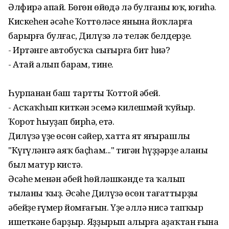
Әлфирә апай. Бөгөн өйөңдә лә булғаның юҡ, юғиһә.
Кискеһен әсәһе Ҡоттөләсе янына йоҡларға
барырға булғас, Дилүзә лә теләк белдерҙе.
- Иртәнге автобусҡа сығырға бит һиңә?
- Атай алып барам, тине.
Һурпанан баш тартты Ҡоттой әбей.
- Асҡаҡһып киткән эсемә килешмәй ҡуйыр.
Ҡорот һыуҙап бирһәң, етә.
Дилүзә үҙе өсөн сәйер, хатта ят яңғырашлы
"Күгүләнгә аяҡ баҫһам..." тигән һүҙҙәрҙе аңланы
был матур кистә.
Әсәһе менән әбей һөйләшкәнде таң ҡалып
тыңланы ҡыҙ. Әсәһе Дилүзә өсөн тағаттырҙы
әбейҙең ғүмер йомғағын. Үҙе әллә нисә тапҡыр
ишеткәне барҙыр. Яҙҙырып алырға аҙаҡтан ғына