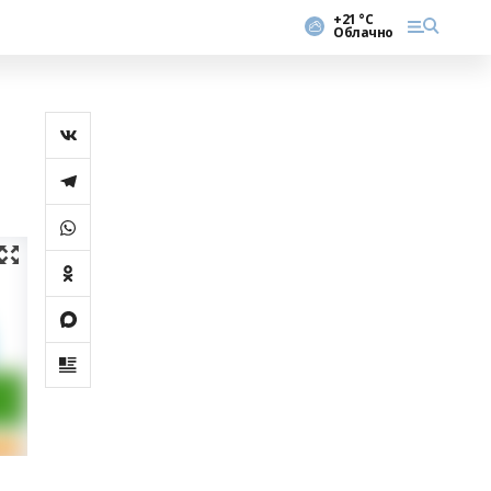
+21 °С
Облачно