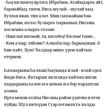
- Һеҙ килмәгеҙ иртәгә, Ибраһим. Атайыңдарға әйт,
бармайбыҙ, тиген. Ниса шулай – шулай ҡыҙ
булған икән, тип аңлат. Мин сыҡмайым һиңә.
Ибраһим, ихлас булырға тырышып, Нисаны
ҡосағына алырға теләне.
- Нишләп килмәй, ти, киләбеҙ! Киләм! Һине...
- Кем алыр, тиһеңме? Алмаһалар, бармаҫмын. Ә
һин ҡайт. Хуш! Ҡалдыр мине, үҙем ҡайтып
етермен.
Һаҡмарының һалҡын һыуында илай - илай оҙаҡ
йөҙҙө Ниса. Яҡтырып килгәндә ҡайтып ингән
ҡыҙҙарының хәлен ата менән әсә бер ҡараштан
аңланы.
Иртә менән атаһы Нисаны район үҙәгенә илтеп
ҡуйҙы. Шул китеүҙән Стәрлетамаҡта ҡалды