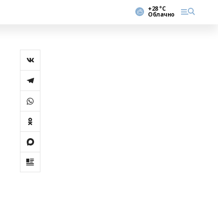
+28 °С
Облачно