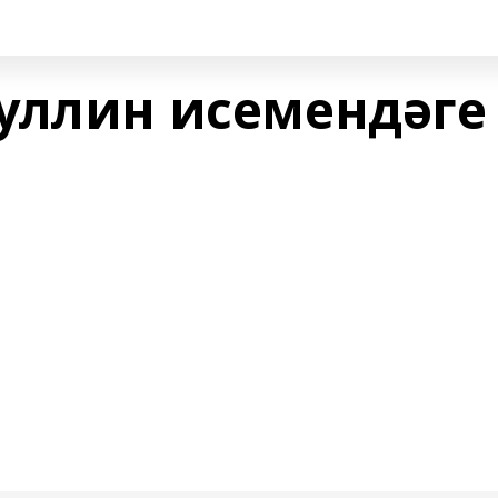
уллин исемендәге