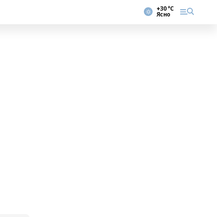
+30 °С
Ясно