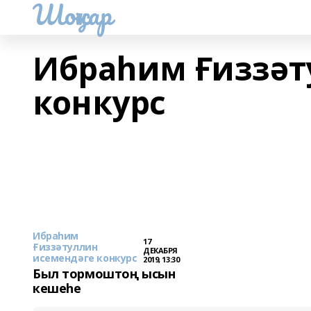
Шоңҡар
Ибраһим Ғиззәт
конкурс
Ибраһим
17
Ғиззәтуллин
ДЕКАБРЯ
исемендәге конкурс
2019, 13:30
Был тормоштоң ысын
кешеһе