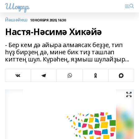
Шоңҡар
Йәшәйеш
10 НОЯБРЯ 2020, 16:30
Настя-Нәсимә Хикәйә
- Бер кем дә айыра алмаясаҡ беҙҙе, тип
һүҙ бирҙең дә, мине бик тиҙ ташлап
киттең шул. Күрәһең, яҙмыш шулайҙыр...