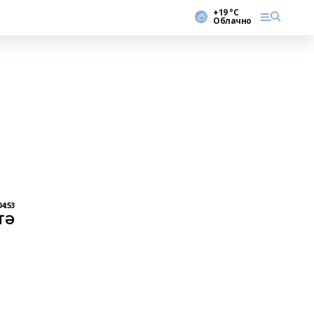
+19 °С
Облачно
04:53
ТӘ