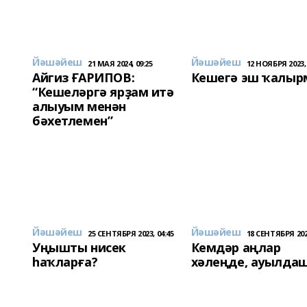
Йәшәйеш
Йәшәйеш
21 МАЯ 2024, 09:25
12 НОЯБРЯ 2023, 
Айгиз ҒАРИПОВ:
Кешегә эш ҡалыр
“Кешеләргә ярҙам итә
алыуым менән
бәхетлемен”
Йәшәйеш
Йәшәйеш
25 СЕНТЯБРЯ 2023, 04:45
18 СЕНТЯБРЯ 2023
Уңышты нисек
Кемдәр аңлар
һаҡларға?
хәлеңде, ауылда