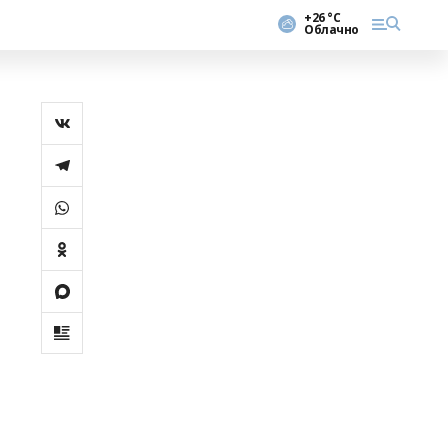
+26 °С
Облачно